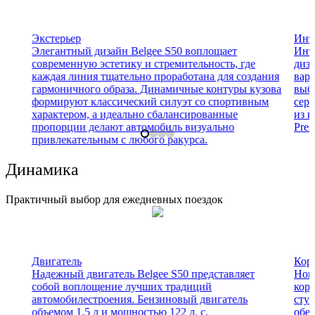
Экстерьер
Инт
Элегантный дизайн Belgee S50 воплощает
Инте
современную эстетику и стремительность, где
диза
каждая линия тщательно проработана для создания
вари
гармоничного образа. Динамичные контуры кузова
выб
формируют классический силуэт со спортивным
сера
характером, а идеально сбалансированные
из к
пропорции делают автомобиль визуально
Prest
привлекательным с любого ракурса.
Динамика
Практичный выбор для ежедневных поездок
Двигатель
Кор
Надежный двигатель Belgee S50 представляет
Нов
собой воплощение лучших традиций
коро
автомобилестроения. Бензиновый двигатель
сту
объемом 1,5 л и мощностью 122 л. с.
обес