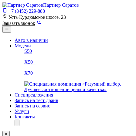
Партнер Саратов
+7 (8452) 229-888
Усть-Курдюмское шоссе, 23
Заказать звонок
Авто в наличии
Модели
S50
X50+
X70
Спецпредложения
Запись на тест-драйв
Запись на сервис
Услуги
Контакты
×