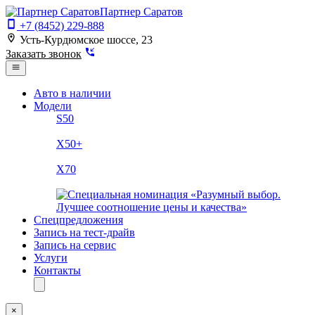
Партнер Саратов
+7 (8452) 229-888
Усть-Курдюмское шоссе, 23
Заказать звонок
Авто в наличии
Модели
S50
X50+
X70
Спецпредложения
Запись на тест-драйв
Запись на сервис
Услуги
Контакты
×