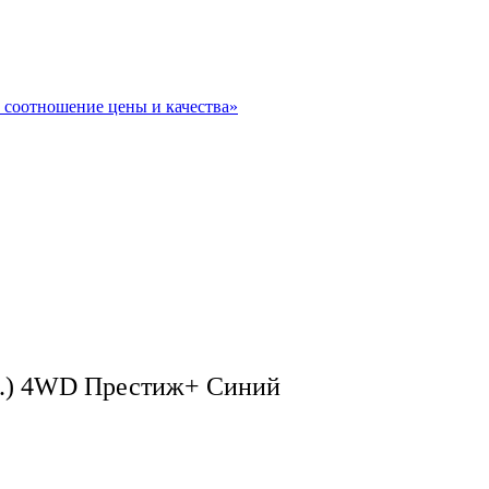
.с.) 4WD Престиж+ Синий