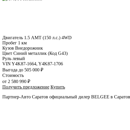
Двигатель
1.5 AMT (150 л.с.) 4WD
Пробег
1 км
Кузов
Внедорожник
Цвет
Синий металлик (Код G43)
Руль
левый
VIN
Y4K87-1664, Y4K87-1706
Выгода
до 505 000 ₽
Стоимость
от
2 580 990 ₽
Получить предложение
Купить
Партнер-Авто Саратов официальный дилер BELGEE в Саратов