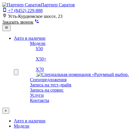
Партнер Саратов
+7 (8452) 229-888
Усть-Курдюмское шоссе, 23
Заказать звонок
Авто в наличии
Модели
S50
X50+
X70
Спецпредложения
Запись на тест-драйв
Запись на сервис
Услуги
Контакты
×
Авто в наличии
Модели