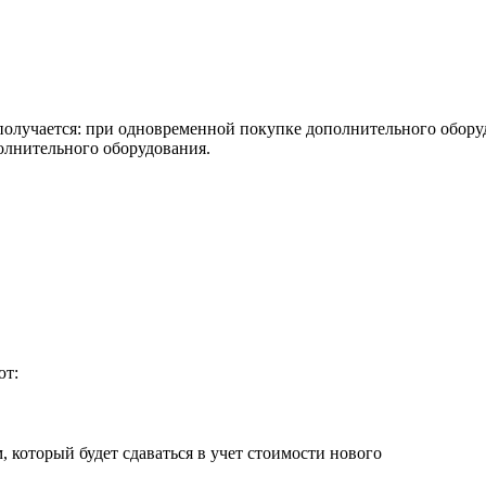
 получается: при одновременной покупке дополнительного обор
олнительного оборудования.
ют:
, который будет сдаваться в учет стоимости нового